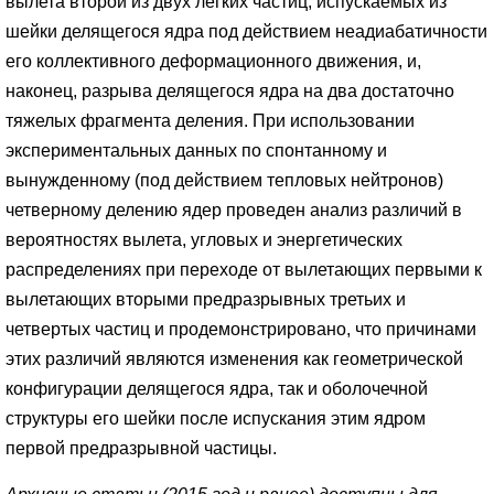
вылета второй из двух легких частиц, испускаемых из
шейки делящегося ядра под действием неадиабатичности
его коллективного деформационного движения, и,
наконец, разрыва делящегося ядра на два достаточно
тяжелых фрагмента деления. При использовании
экспериментальных данных по спонтанному и
вынужденному (под действием тепловых нейтронов)
четверному делению ядер проведен анализ различий в
вероятностях вылета, угловых и энергетических
распределениях при переходе от вылетающих первыми к
вылетающих вторыми предразрывных третьих и
четвертых частиц и продемонстрировано, что причинами
этих различий являются изменения как геометрической
конфигурации делящегося ядра, так и оболочечной
структуры его шейки после испускания этим ядром
первой предразрывной частицы.