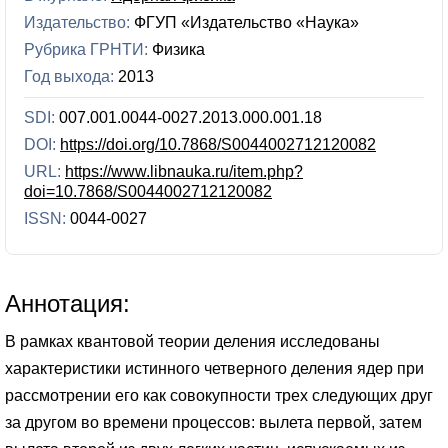
Издательство:
ФГУП «Издательство «Наука»
Рубрика ГРНТИ:
Физика
Год выхода:
2013
SDI:
007.001.0044-0027.2013.000.001.18
DOI:
https://doi.org/10.7868/S0044002712120082
URL:
https://www.libnauka.ru/item.php?
doi=10.7868/S0044002712120082
ISSN:
0044-0027
Аннотация:
В рамках квантовой теории деления исследованы
характеристики истинного четверного деления ядер при
рассмотрении его как совокупности трех следующих друг
за другом во времени процессов: вылета первой, затем