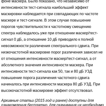
фоне маскера. Было показано, что независимо от
интенсивности тест-сигнала наибольший эффект
маскировки наблюдается при совпадающих по частоте
маскере и тест-сигнале. В этом случае повышение
порогов чувствительности к частотному смещению
спектра наблюдалось уже при отношении маскер/тест-
сигнал 0 дБ, а отношение 10 дБ приводило к полной
невозможности различения спектрального сдвига. При
низкочастотной маскировке порог различения зависел не
от отношения интенсивности маскер/тест-сигнал, а от
абсолютного значения интенсивности маскера. При
интенсивности тест-сигнала как 50, так и 80 дБ УЗД
повышение порога различения частотного сдвига
начиналось при интенсивности маскера 80 дБ УЗД. При
высокочастотной маскировке эффект отсутствовал.
Архивные статьи (2015 год и ранее) доступны для
ознакомления бесплатно, для скачивания их необходимо