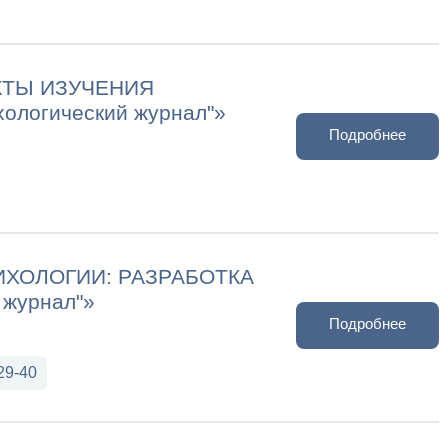
КТЫ ИЗУЧЕНИЯ
логический журнал"»
Подробнее
ИХОЛОГИИ: РАЗРАБОТКА
 журнал"»
Подробнее
 29-40