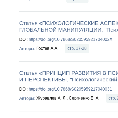
Статья «ПСИХОЛОГИЧЕСКИЕ АСПЕ
ГЛОБАЛЬНОЙ МАНИПУЛЯЦИИ, "Психо
DOI:
https://doi.org/10.7868/S020595921704002X
Гостев А.А.
стр. 17-28
Авторы:
Статья «ПРИНЦИП РАЗВИТИЯ В ПС
И ПЕРСПЕКТИВЫ, "Психологический
DOI:
https://doi.org/10.7868/S0205959217040031
Журавлев А. Л., Сергиенко Е. А.
стр.
Авторы: