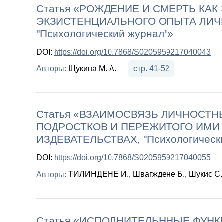
Статья «РОЖДЕНИЕ И СМЕРТЬ КА
ЭКЗИСТЕНЦИАЛЬНОГО ОПЫТА ЛИЧ
"Психологический журнал"»
DOI:
https://doi.org/10.7868/S0205959217040043
Щукина М. А.
стр. 41-52
Авторы:
Статья «ВЗАИМОСВЯЗЬ ЛИЧНОСТН
ПОДРОСТКОВ И ПЕРЕЖИТОГО ИМИ
ИЗДЕВАТЕЛЬСТВАХ, "Психологическ
DOI:
https://doi.org/10.7868/S0205959217040055
ТИЛИНДЕНЕ И., Швагждене Б., Шукис С.
Авторы:
Статья «ИСПОЛНИТЕЛЬННЫЕ ФУНК