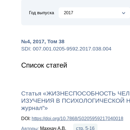
Год выпуска
2017
№4, 2017, Том 38
SDI: 007.001.0205-9592.2017.038.004
Список статей
Статья «ЖИЗНЕСПОСОБНОСТЬ ЧЕЛ
ИЗУЧЕНИЯ В ПСИХОЛОГИЧЕСКОЙ НАУ
журнал"»
DOI:
https://doi.org/10.7868/S0205959217040018
Махнач А.В.
стр. 5-16
Авторы: