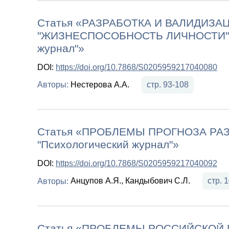
Статья «РАЗРАБОТКА И ВАЛИДИЗА
"ЖИЗНЕСПОСОБНОСТЬ ЛИЧНОСТИ", 
журнал"»
DOI:
https://doi.org/10.7868/S0205959217040080
Нестерова А.А.
стр. 93-108
Авторы:
Статья «ПРОБЛЕМЫ ПРОГНОЗА РА
"Психологический журнал"»
DOI:
https://doi.org/10.7868/S0205959217040092
Анцупов А.Я., Кандыбович С.Л.
стр. 
Авторы:
Статья «ПРОБЛЕМЫ РОССИЙСКОЙ 