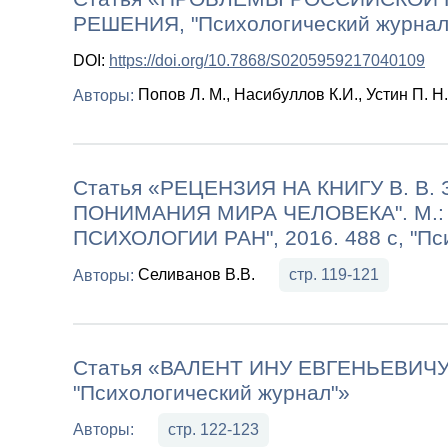
РЕШЕНИЯ, "Психологический журнал
DOI:
https://doi.org/10.7868/S0205959217040109
Попов Л. М., Насибуллов К.И., Устин П. Н.
Авторы:
Статья «РЕЦЕНЗИЯ НА КНИГУ В. В
ПОНИМАНИЯ МИРА ЧЕЛОВЕКА". М.:
ПСИХОЛОГИИ РАН", 2016. 488 с, "Пс
Селиванов В.В.
стр. 119-121
Авторы:
Статья «ВАЛЕНТ ИНУ ЕВГЕНЬЕВИЧУ
"Психологический журнал"»
стр. 122-123
Авторы: