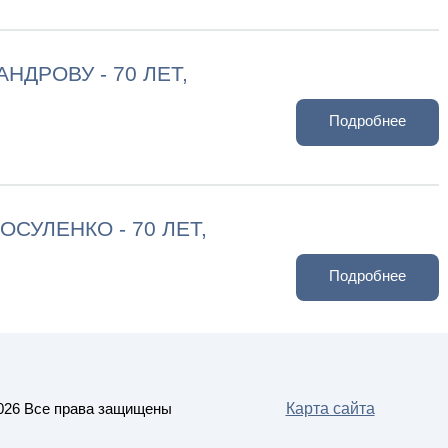
НДРОВУ - 70 ЛЕТ,
Подробнее
СУЛЕНКО - 70 ЛЕТ,
Подробнее
026 Все права защищены
Карта сайта