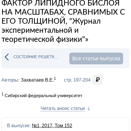
ФАКТОР ЛИПИДНОГО БИСЛОЯ
НА МАСШТАБАХ, СРАВНИМЫХ С
ЕГО ТОЛЩИНОЙ, "Журнал
экспериментальной и
теоретической физики"»
СОСТОЯНИЕ РЕШЕТКИ КОНДО В ПРИСУТСТВИИ ОСОБЕНН
Все статьи выпуска
1
Авторы:
Захватаев В.Е.
стр. 197-204
1
Сибирский федеральный университет
Читать анонс статьи
В выпуске:
№1, 2017, Том 152