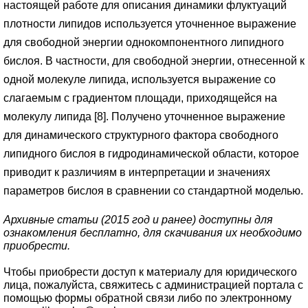
настоящей работе для описания динамики флуктуаций
плотности липидов используется уточненное выражение
для свободной энергии однокомпонентного липидного
бислоя. В частности, для свободной энергии, отнесенной к
одной молекуле липида, используется выражение со
слагаемым с градиентом площади, приходящейся на
молекулу липида [8]. Получено уточненное выражение
для динамического структурного фактора свободного
липидного бислоя в гидродинамической области, которое
приводит к различиям в интерпретации и значениях
параметров бислоя в сравнении со стандартной моделью.
Архивные статьи (2015 год и ранее) доступны для
ознакомления бесплатно, для скачивания их необходимо
приобрести.
Чтобы приобрести доступ к материалу для юридического
лица, пожалуйста, свяжитесь с администрацией портала с
помощью формы обратной связи либо по электронному